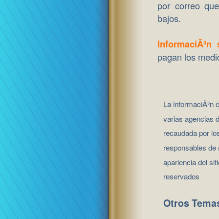
por correo qu
bajos.
InformaciÃ³n 
pagan los medi
La informaciÃ³n c
varias agencias 
recaudada por los
responsables de 
apariencia del si
reservados
Otros Tema