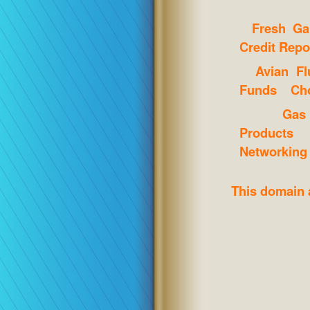
Fresh G
Credit Repo
Avian Fl
Funds
Ch
Gas
Products
Networking
This domain 