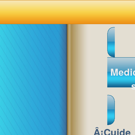
Medi
Â¡Cuid